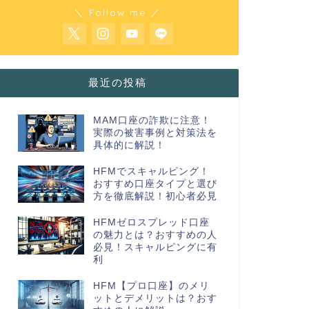
＼ Follow me ／
最近の投稿
MAM口座の詐欺に注意！
実際の被害事例と対策法を
具体的に解説！
HFMでスキャルピング！
おすすめ口座タイプと選び
方を徹底解説！初心者必見
HFMゼロスプレッド口座
の魅力とは？おすすめの人
必見！スキャルピングに有
利
HFM【プロ口座】のメリ
ットとデメリットは？おす