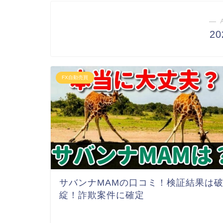
― 
2
FX自動売買
サバンナMAMの口コミ！検証結果は
綻！詐欺案件に確定