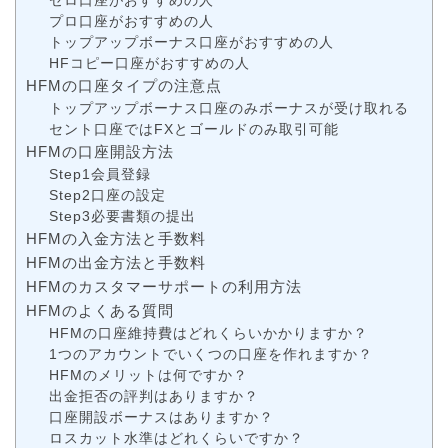
ゼロ口座がおすすめの人
プロ口座がおすすめの人
トップアップボーナス口座がおすすめの人
HFコピー口座がおすすめの人
HFMの口座タイプの注意点
トップアップボーナス口座のみボーナスが受け取れる
セント口座ではFXとゴールドのみ取引可能
HFMの口座開設方法
Step1会員登録
Step2口座の設定
Step3必要書類の提出
HFMの入金方法と手数料
HFMの出金方法と手数料
HFMのカスタマーサポートの利用方法
HFMのよくある質問
HFMの口座維持費はどれくらいかかりますか？
1つのアカウントでいくつの口座を作れますか？
HFMのメリットは何ですか？
出金拒否の評判はありますか？
口座開設ボーナスはありますか？
ロスカット水準はどれくらいですか？