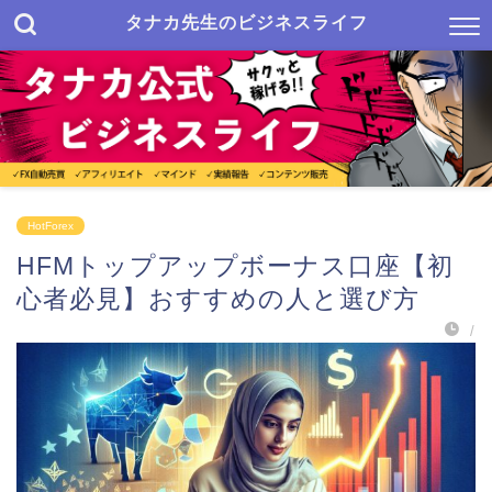
タナカ先生のビジネスライフ
HotForex
HFMトップアップボーナス口座【初
心者必見】おすすめの人と選び方
/