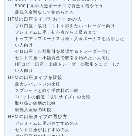
5000ドルの入金ボーナスで資金を増やそう
最低入金額なしで始められる
HFMの口座タイプ別おすすめの人
プロ口座：取引コストを抑えたいトレーダー向け
プレミアム口座：初心者から上級者まで
トップアップボーナス口座：入金ボーナスを活用した
い人向け
ゼロ口座：少額取引を希望するトレーダー向け
セント口座：小額資金で取引を始めたい人向け
HFコピー口座：上級トレーダーの取引をコピーした
い人向け
HFMの口座タイプを比較
最大レバレッジの比較
スプレッドと取引手数料の比較
1ロットの価値（取引サイズ）の比較
取り扱い銘柄の比較
最低入金額の比較
HFMの口座タイプの選び方
プレミアム口座がおすすめの人
セント口座がおすすめの人