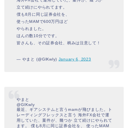
海外FX会社で運用していた、案件が、幾つか
立て続けにやられてます。
僕も8月に同じ証券会社を、
使ったMAMで600万円ほど
やられました。
ほんの数10分でです。
皆さんも、その証券会社、柄みは注意して！
— やまと (@GlKwly)
January 6, 2023
やまと
@GlKwly
最近、ギアシステムと言うmamが飛びました。ト
レーディングフレックスと言う 海外FX会社で運
用していた、案件が、幾つか 立て続けにやられて
ます。 僕も8月に同じ証券会社を、 使ったMAM