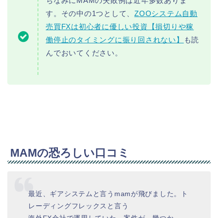
ちなみにMAMの失敗例は近年多数ありま
す。その中の1つとして、
ZOOシステム自動
売買FXは初心者に優しい投資【損切りや稼
働停止のタイミングに振り回されない】
も読
んでおいてください。
MAMの恐ろしい口コミ
最近、ギアシステムと言うmamが飛びました。ト
レーディングフレックスと言う