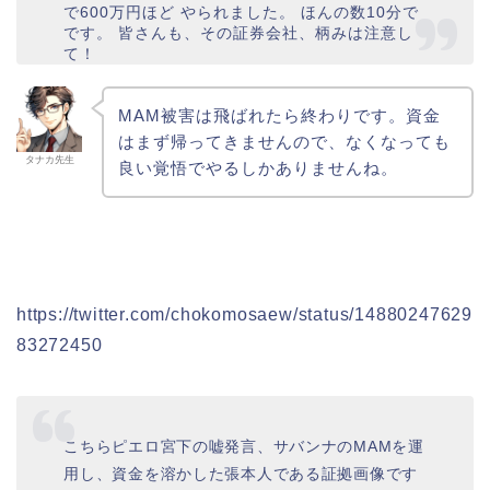
で600万円ほど やられました。 ほんの数10分で
です。 皆さんも、その証券会社、柄みは注意し
て！
MAM被害は飛ばれたら終わりです。資金
はまず帰ってきませんので、なくなっても
タナカ先生
良い覚悟でやるしかありませんね。
https://twitter.com/chokomosaew/status/14880247629
83272450
こちらピエロ宮下の嘘発言、サバンナのMAMを運
用し、資金を溶かした張本人である証拠画像です