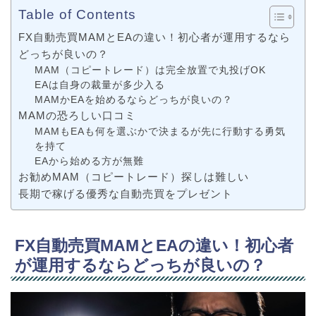
Table of Contents
FX自動売買MAMとEAの違い！初心者が運用するなら
どっちが良いの？
MAM（コピートレード）は完全放置で丸投げOK
EAは自身の裁量が多少入る
MAMかEAを始めるならどっちが良いの？
MAMの恐ろしい口コミ
MAMもEAも何を選ぶかで決まるが先に行動する勇気
を持て
EAから始める方が無難
お勧めMAM（コピートレード）探しは難しい
長期で稼げる優秀な自動売買をプレゼント
FX自動売買MAMとEAの違い！初心者
が運用するならどっちが良いの？