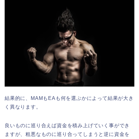
結果的に、MAMもEAも何を選ぶかによって結果が大き
く異なります。
良いものに巡り合えば資金を積み上げていく事ができ
ますが、粗悪なものに巡り合ってしまうと逆に資金を