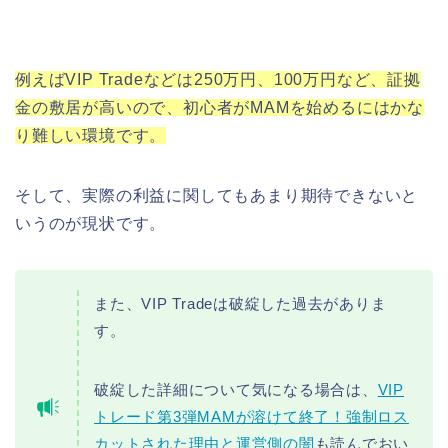
例えばVIP Tradeなどは250万円、100万円など、証拠
金の敷居が高いので、初心者がMAMを始めるにはかな
り難しい環境です。
そして、実際の利益に関してもあまり期待できないと
いうのが現状です。
また、VIP Tradeは破綻した過去がありま
す。
破綻した詳細について気になる場合は、
VIP
トレード第3弾MAMが溶けて終了！強制ロス
カットされた理由と運営側の闇
も読んでおい