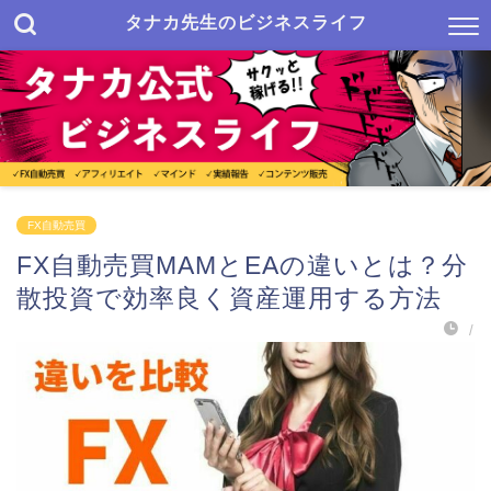
タナカ先生のビジネスライフ
FX自動売買
FX自動売買MAMとEAの違いとは？分
散投資で効率良く資産運用する方法
/