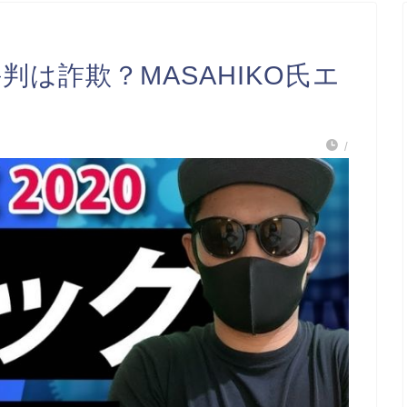
評判は詐欺？MASAHIKO氏エ
/