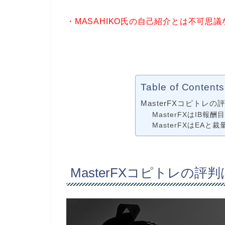
・MASAHIKO氏の自己紹介とは不可思
Table of Contents
MasterFXコピトレの
MasterFXはIB
MasterFXはEA
MasterFXコピトレの評判