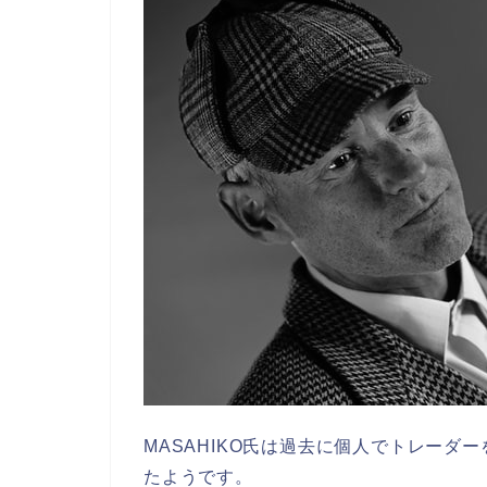
MASAHIKO氏は過去に個人でトレー
たようです。