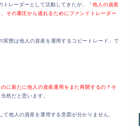
ドのトレーダーとして活動してきたが、「
他人の資産
り、その重圧から逃れるためにファンドトレーダー
。
FXの実態は他人の資産を運用するコピートレード」で
たのに新たに他人の資産運用をまた再開するの？そ
て当然だと思います。
ーをして他人の資産を運用する意図が分かりません。