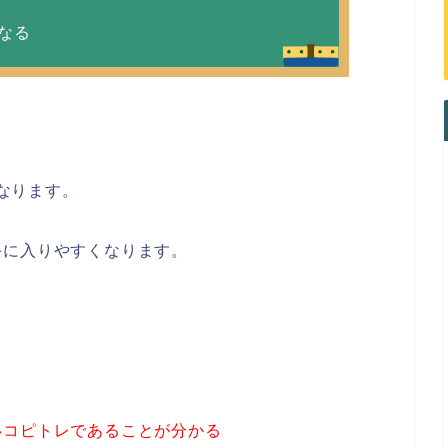
になる
となります。
手に入りやすくなります。
いコピトレであることが分かる