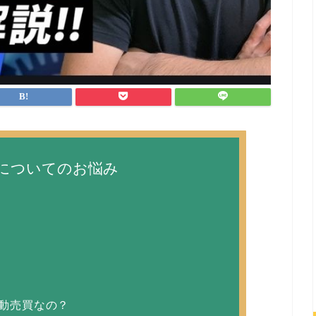
rFXについてのお悩み
自動売買なの？