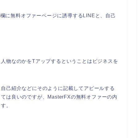
要欄に無料オファーページに誘導するLINEと、自己
た人物なのかをTアップするということはビジネスを
に自己紹介などにそのように記載してアピールする
は良いのですが、MasterFXの無料オファーの内
ます。