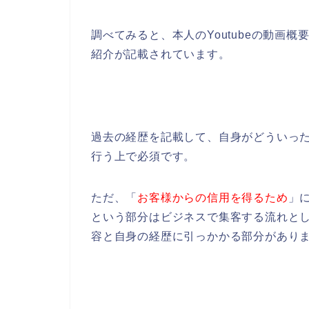
調べてみると、本人のYoutubeの動画概
紹介が記載されています。
過去の経歴を記載して、自身がどういっ
行う上で必須です。
ただ、「
お客様からの信用を得るため
」
という部分はビジネスで集客する流れとして
容と自身の経歴に引っかかる部分があり