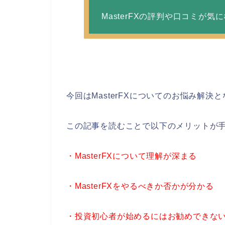
MasterFXの評判や口コミが気
今回はMasterFXについてのお悩み解決
この記事を読むことで以下のメリットが
・MasterFXについて理解が深まる
・MasterFXをやるべきか否かが分かる
・投資初心者が始めるにはお勧めできな