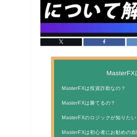
Maste
MasterFXは投資詐欺なの？
MasterFXは勝てるの？
MasterFXのロジックが知りたい
MasterFXは初心者にお勧めの