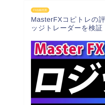
FX自動売買
MasterFXコピトレの
ッジトレーダーを検証