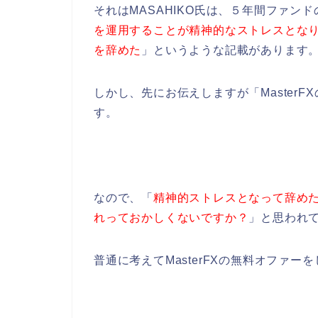
それはMASAHIKO氏は、５年間ファン
を運用することが精神的なストレスとな
を辞めた
」というような記載があります
しかし、先にお伝えしますが「Master
す。
なので、「
精神的ストレスとなって辞め
れっておかしくないですか？
」と思われ
普通に考えてMasterFXの無料オファ