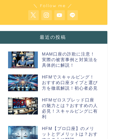
＼ Follow me ／
最近の投稿
MAM口座の詐欺に注意！
実際の被害事例と対策法を
具体的に解説！
HFMでスキャルピング！
おすすめ口座タイプと選び
方を徹底解説！初心者必見
HFMゼロスプレッド口座
の魅力とは？おすすめの人
必見！スキャルピングに有
利
HFM【プロ口座】のメリ
ットとデメリットは？おす