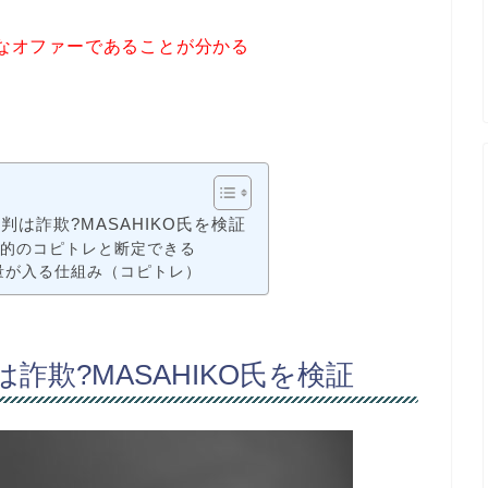
議なオファーであることが分かる
評判は詐欺?MASAHIKO氏を検証
報酬目的のコピトレと断定できる
と裁量が入る仕組み（コピトレ）
は詐欺?MASAHIKO氏を検証